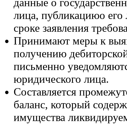
данные о государствен
лица, публикациюо его 
сроке заявления требов
Принимают меры к выя
получению дебиторской
письменно уведомляютс
юридического лица.
Составляется промежу
баланс, который содерж
имущества ликвидируем